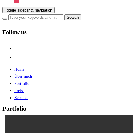
Toggle sidebar & navigation
Follow us
Home
Über mich
Portfolio
Preise
Kontakt
Portfolio