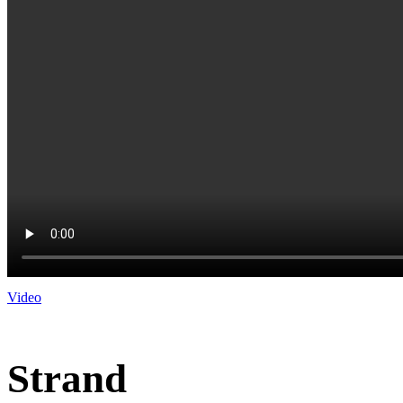
Video
Strand