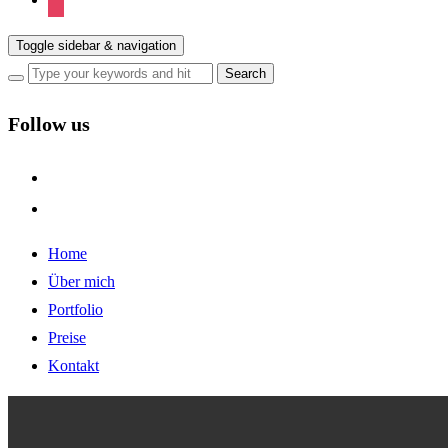
Toggle sidebar & navigation
Follow us
facebook
instagram
Home
Über mich
Portfolio
Preise
Kontakt